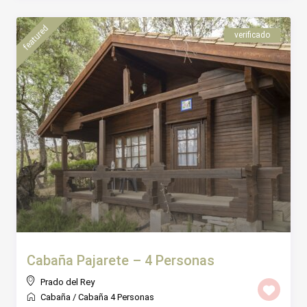
featured
verificado
Cabaña Pajarete – 4 Personas
Prado del Rey
Cabaña
/
Cabaña 4 Personas