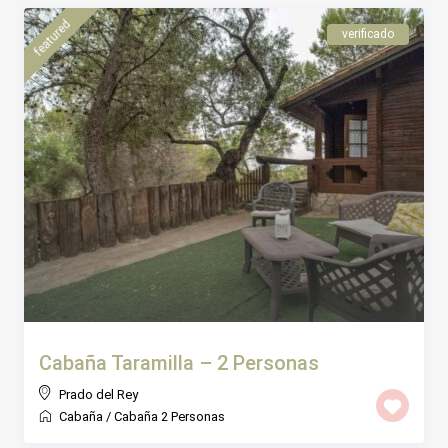
featured
verificado
Cabaña Taramilla – 2 Personas
Prado del Rey
Cabaña
/
Cabaña 2 Personas