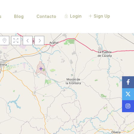
Login
Sign Up
s
Blog
Contacto
Loading Maps