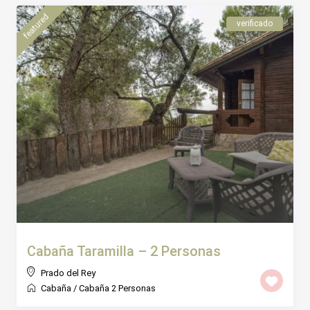
featured
verificado
Cabaña Taramilla – 2 Personas
Prado del Rey
Cabaña
/
Cabaña 2 Personas