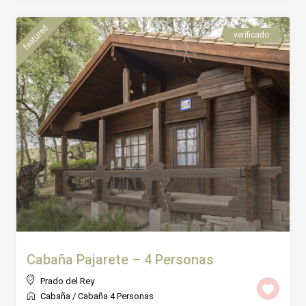
featured
verificado
Cabaña Pajarete – 4 Personas
Prado del Rey
Cabaña
/
Cabaña 4 Personas