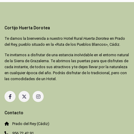
Cortijo Huerta Dorotea
Te damos la bienvenida a nuestro Hotel Rural
Huerta Dorotea
en Prado
del Rey, pueblo situado en la «Ruta de los Pueblos Blancos», Cádiz.
Te invitamos a disfrutar de una estancia inolvidable en el entorno natural
de la Sierra de Grazalema. Te abrimos las puertas para que disfrutes de
cada instante, de todos sus atractivos y te dejes llevar por la naturaleza
en cualquier época del año. Podrás disfrutar de lo tradicional, pero con
las comodidades de un Hotel.
Contacto
Prado del Rey (Cádiz)
956 72 42 91