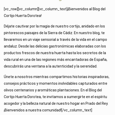
[vc_row][vc_column][vc_column_text]¡Bienvenidos al Blog del
Cortijo Huerta Dorotea!
Déjate cautivar por la magia de nuestro cortijo, anidado en los
pintorescos paisajes de la Sierra de Cádiz. En nuestro blog, te
llevaremos en un viaje sensorial a través de la vida en el campo
andaluz. Desde las delicias gastronómicas elaboradas con los
productos frescos de nuestra huerta hasta los secretos de la
vida rural en una de las regiones más encantadoras de España,
descubrirás una ventana a la autenticidad y la serenidad.
Únete a nosotros mientras compartimos historias inspiradoras,
consejos prácticos y momentos inolvidables capturados entre
olivos centenarios y aromáticas plantaciones. En el Blog del
Cortijo Huerta Dorotea, te invitamos a sumergirte en el espíritu
acogedor y la belleza natural de nuestro hogar en Prado del Rey.
¡Bienvenidos a nuestra comunidad![/vc_column_text]