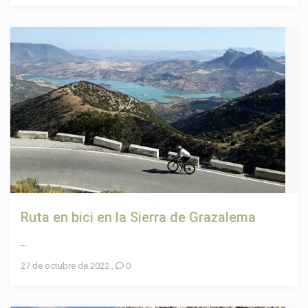
Ruta en bici en la Sierra de Grazalema
...
27 de octubre de 2022
,
0