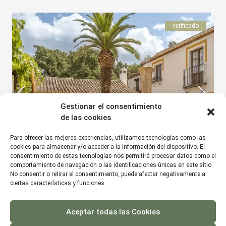
verificado
Gestionar el consentimiento
de las cookies
Para ofrecer las mejores experiencias, utilizamos tecnologías como las
cookies para almacenar y/o acceder a la información del dispositivo. El
consentimiento de estas tecnologías nos permitirá procesar datos como el
€ 70
/noche
comportamiento de navegación o las identificaciones únicas en este sitio.
No consentir o retirar el consentimiento, puede afectar negativamente a
ciertas características y funciones.
Habitación Doble – 1 o 2 camas
Prado del Rey
Aceptar todas las Cookies
Hotel
/
Habitación Doble
,
Habitación Individual