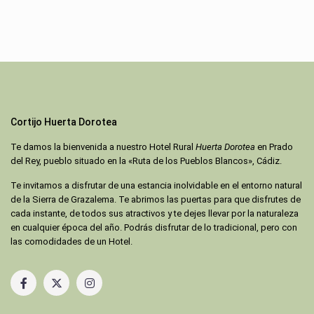
Cortijo Huerta Dorotea
Te damos la bienvenida a nuestro Hotel Rural
Huerta Dorotea
en Prado
del Rey, pueblo situado en la «Ruta de los Pueblos Blancos», Cádiz.
Te invitamos a disfrutar de una estancia inolvidable en el entorno natural
de la Sierra de Grazalema. Te abrimos las puertas para que disfrutes de
cada instante, de todos sus atractivos y te dejes llevar por la naturaleza
en cualquier época del año. Podrás disfrutar de lo tradicional, pero con
las comodidades de un Hotel.