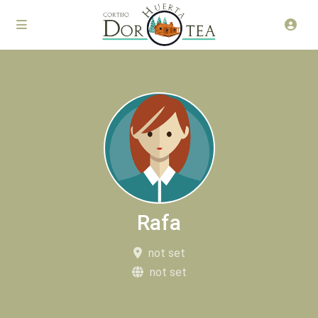
Rafa
not set
not set