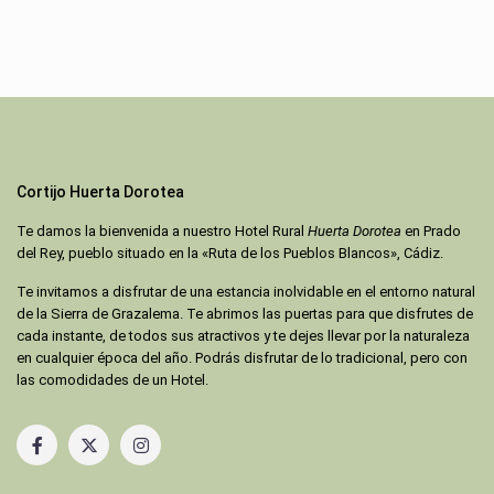
Cortijo Huerta Dorotea
Te damos la bienvenida a nuestro Hotel Rural
Huerta Dorotea
en Prado
del Rey, pueblo situado en la «Ruta de los Pueblos Blancos», Cádiz.
Te invitamos a disfrutar de una estancia inolvidable en el entorno natural
de la Sierra de Grazalema. Te abrimos las puertas para que disfrutes de
cada instante, de todos sus atractivos y te dejes llevar por la naturaleza
en cualquier época del año. Podrás disfrutar de lo tradicional, pero con
las comodidades de un Hotel.