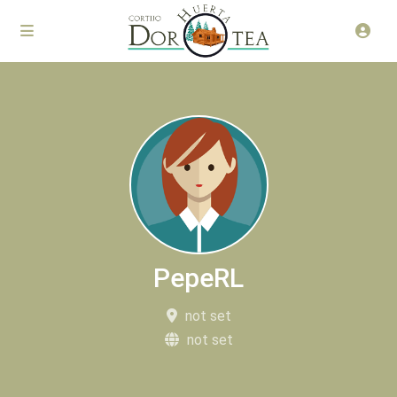
PepeRL
not set
not set