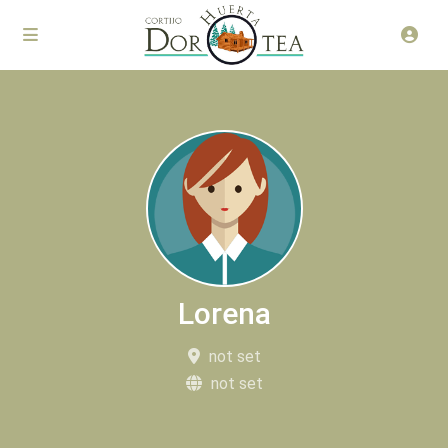
Lorena
not set
not set