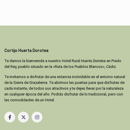
Cortijo Huerta Dorotea
Te damos la bienvenida a nuestro Hotel Rural
Huerta Dorotea
en Prado
del Rey, pueblo situado en la «Ruta de los Pueblos Blancos», Cádiz.
Te invitamos a disfrutar de una estancia inolvidable en el entorno natural
de la Sierra de Grazalema. Te abrimos las puertas para que disfrutes de
cada instante, de todos sus atractivos y te dejes llevar por la naturaleza
en cualquier época del año. Podrás disfrutar de lo tradicional, pero con
las comodidades de un Hotel.