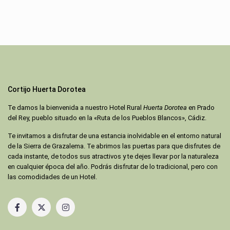
Cortijo Huerta Dorotea
Te damos la bienvenida a nuestro Hotel Rural
Huerta Dorotea
en Prado
del Rey, pueblo situado en la «Ruta de los Pueblos Blancos», Cádiz.
Te invitamos a disfrutar de una estancia inolvidable en el entorno natural
de la Sierra de Grazalema. Te abrimos las puertas para que disfrutes de
cada instante, de todos sus atractivos y te dejes llevar por la naturaleza
en cualquier época del año. Podrás disfrutar de lo tradicional, pero con
las comodidades de un Hotel.