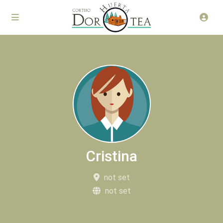
Cristina
not set
not set