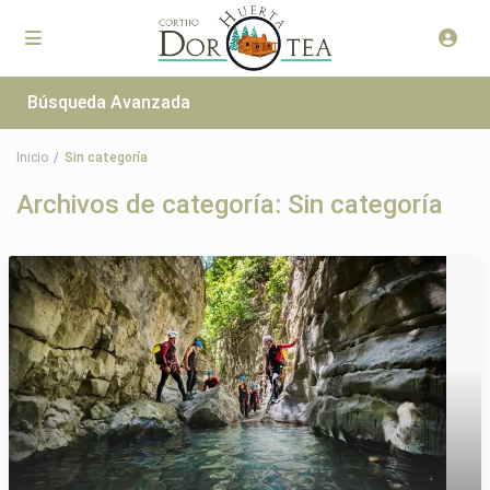
Búsqueda Avanzada
Inicio
Sin categoría
Archivos de categoría:
Sin categoría